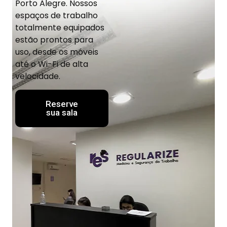
Porto Alegre. Nossos
espaços de trabalho
totalmente equipados
estão prontos para
uso, desde os móveis
até o Wi-Fi de alta
velocidade.
Reserve
sua sala