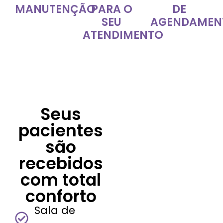
MANUTENÇÃO
PARA O
DE
SEU
AGENDAMEN
ATENDIMENTO
Seus
pacientes
são
recebidos
com total
conforto
Sala de