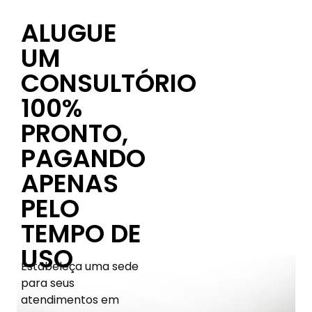
ALUGUE
UM
CONSULTÓRIO
100%
PRONTO,
PAGANDO
APENAS
PELO
TEMPO DE
USO
Estabeleça uma sede
para seus
atendimentos em