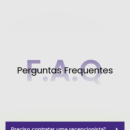
F.A.Q
Perguntas Frequentes
Preciso contratar uma recepcionista?