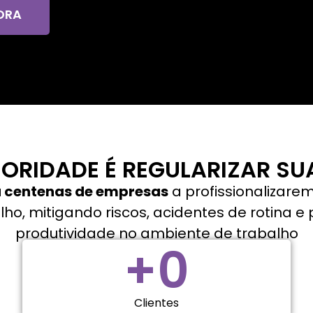
ORA
IORIDADE É REGULARIZAR SU
 centenas de empresas
a profissionalizare
ho, mitigando riscos, acidentes de rotina 
produtividade no ambiente de trabalho
+
0
Clientes