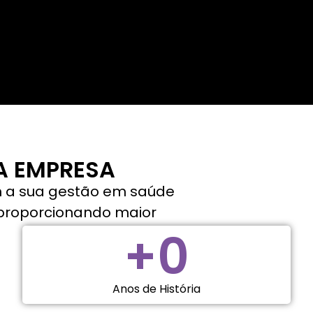
A EMPRESA
m a sua gestão em saúde
e proporcionando maior
+
0
Anos de História