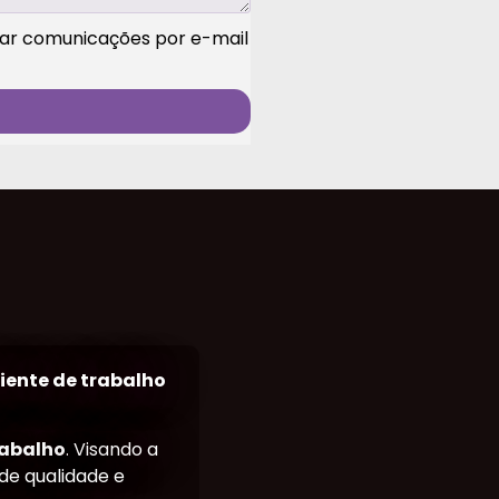
viar comunicações por e-mail
iente de trabalho
rabalho
. Visando a
de qualidade e