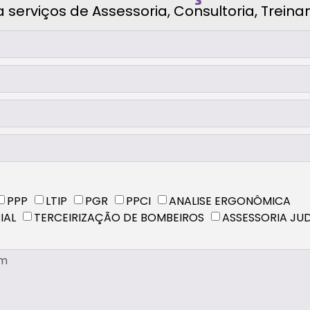
serviços de Assessoria, Consultoria, Trein
PPP
LTIP
PGR
PPCI
ANALISE ERGONÔMICA
IAL
TERCEIRIZAÇÃO DE BOMBEIROS
ASSESSORIA JUD