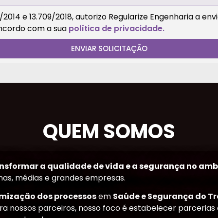
/2014 e 13.709/2018, autorizo Regularize Engenharia a en
oncordo com a sua
política de privacidade.
ENVIAR SOLICITAÇÃO
QUEM SOMOS
nsformar a qualidade de vida e a segurança no amb
as, médias e grandes empresas.
imização dos processos
em
Saúde e Segurança do T
ra nossos parceiros, nosso foco é estabelecer parcerias 