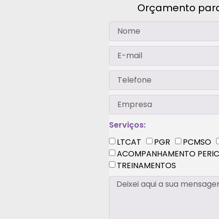
Orçamento para 
Serviços:
LTCAT
PGR
PCMSO
ACOMPANHAMENTO PERIC
TREINAMENTOS