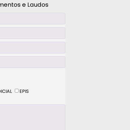
amentos e Laudos
ICIAL
EPIS